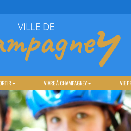
ORTIR
VIVRE À CHAMPAGNEY
VIE P