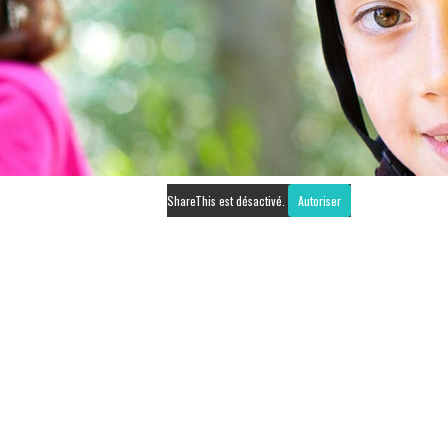
ShareThis est désactivé.
Autoriser