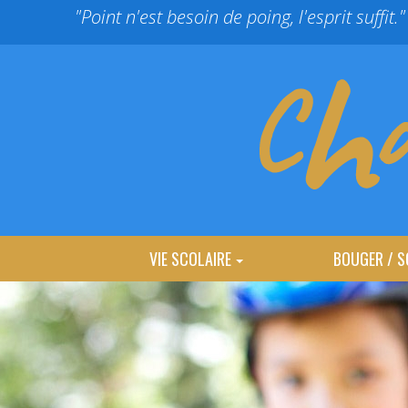
Panneau de gestion des cookies
"Point n'est besoin de poing, l'esprit suffit."
VIE SCOLAIRE
BOUGER / S