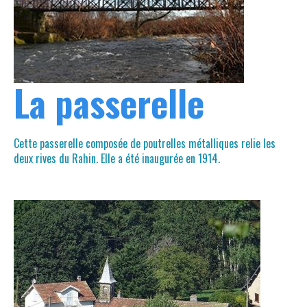
La passerelle
Cette passerelle composée de poutrelles métalliques relie les
deux rives du Rahin. Elle a été inaugurée en 1914.