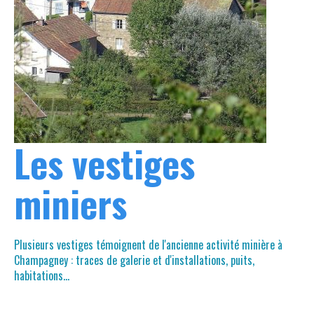
Les vestiges
miniers
Plusieurs vestiges témoignent de l'ancienne activité minière à
Champagney : traces de galerie et d'installations, puits,
habitations...