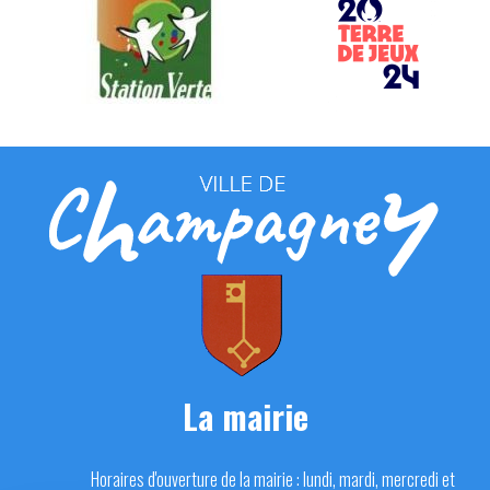
La mairie
Horaires d'ouverture de la mairie : lundi, mardi, mercredi et