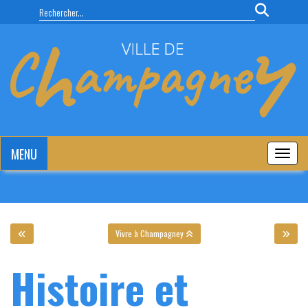
Panneau de gestion des cookies
MENU
MENU
Vivre à Champagney
Histoire et