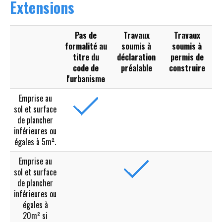
Extensions
Pas de
Travaux
Travaux
formalité au
soumis à
soumis à
titre du
déclaration
permis de
code de
préalable
construire
l'urbanisme
Emprise au
sol et surface
de plancher
inférieures ou
égales à 5m².
Emprise au
sol et surface
de plancher
inférieures ou
égales à
20m² si