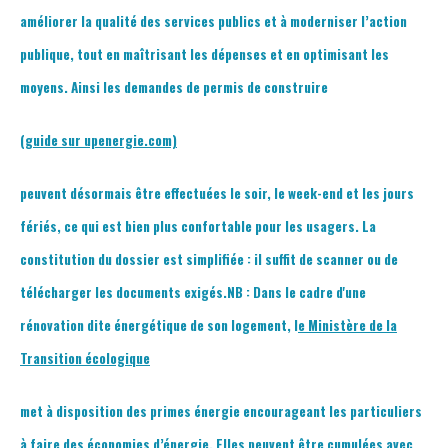
améliorer la qualité des services publics et à moderniser l’action
publique, tout en maîtrisant les dépenses et en optimisant les
moyens. Ainsi les demandes de permis de construire
(guide sur upenergie.com)
peuvent désormais être effectuées le soir, le week-end et les jours
fériés, ce qui est bien plus confortable pour les usagers. La
constitution du dossier est simplifiée : il suffit de scanner ou de
télécharger les documents exigés.NB : Dans le cadre d'une
rénovation dite énergétique de son logement,
l
e Ministère de la
Transition écologique
met à disposition des primes énergie encourageant les particuliers
à faire des économies d’énergie. Elles peuvent être cumulées avec