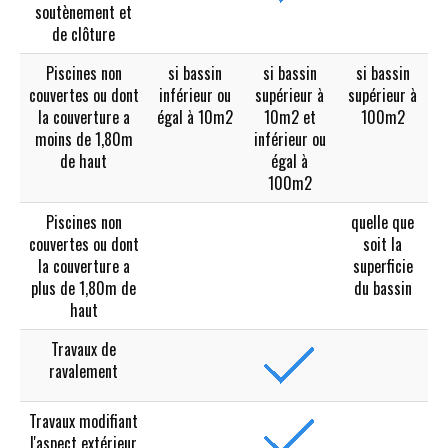
soutènement et
de clôture
Piscines non
si bassin
si bassin
si bassin
couvertes ou dont
inférieur ou
supérieur à
supérieur à
la couverture a
égal à 10m2
10m2 et
100m2
moins de 1,80m
inférieur ou
de haut
égal à
100m2
Piscines non
quelle que
couvertes ou dont
soit la
la couverture a
superficie
plus de 1,80m de
du bassin
haut
Travaux de
ravalement
Travaux modifiant
l'aspect extérieur