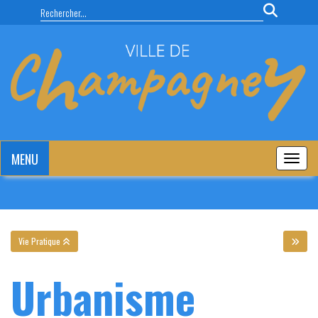
Panneau de gestion des cookies
MENU
MENU
Vie Pratique
Urbanisme