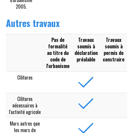
d'urbanisme
2005.
Autres travaux
Pas de
Travaux
Travaux
formalité
soumis à
soumis à
au titre du
déclaration
permis de
code de
préalable
construire
l'urbanisme
Clôtures
Clôtures
nécessaires à
l'activité agricole
Murs autres que
les murs de