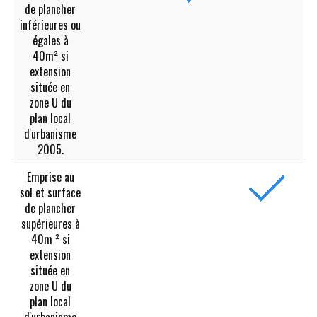
de plancher
inférieures ou
égales à
40m² si
extension
située en
zone U du
plan local
d'urbanisme
2005.
Emprise au
sol et surface
de plancher
supérieures à
40m ² si
extension
située en
zone U du
plan local