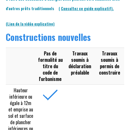
d'autres prêts traditionnels
(
Consultez ce guide explicatif).
(Lien de la vidéo explicative)
Constructions nouvelles
Pas de
Travaux
Travaux
formalité au
soumis à
soumis à
titre du
déclaration
permis de
code de
préalable
construire
l'urbanisme
Hauteur
inférieure ou
égale à 12m
et emprise au
sol et surface
de plancher
inférieures ou