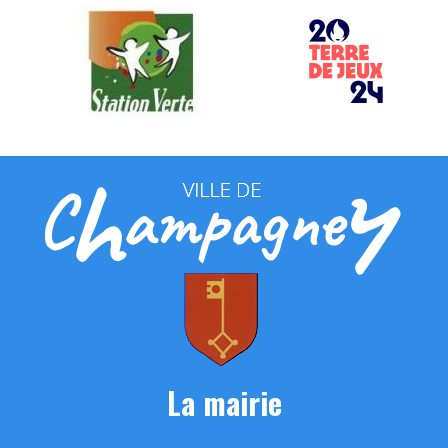
La mairie