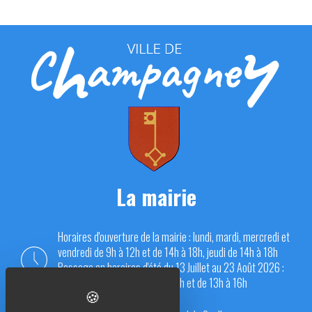
La mairie
Horaires d'ouverture de la mairie : lundi, mardi, mercredi et
vendredi de 9h à 12h et de 14h à 18h, jeudi de 14h à 18h
Passage en horaires d'été du 13 Juillet au 23 Août 2026 :
du lundi au vendredi de 9h à 12h et de 13h à 16h