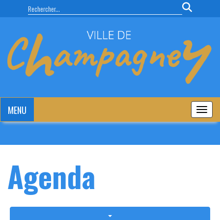
Panneau de gestion des cookies
MENU
MENU
Agenda