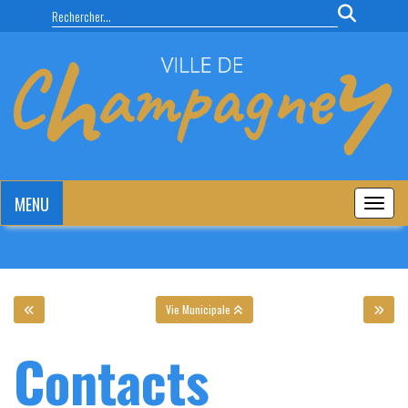
Panneau de gestion des cookies
MENU
MENU
Vie Municipale
Contacts