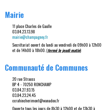
Mairie
11 place Charles de Gaulle
03.84.23.13.98
mairie@champagney.fr
Secrétariat ouvert du lundi au vendredi de 09h00 à 12h00
et de 14h00 à 18h00. (
fermé le jeudi matin
)
Communauté de Communes
20 rue Strauss
BP 4 - 70250 RONCHAMP
03.84.27.93.15
03.84.23.24.45
ccrahincherimont@wanadoo.fr
Ouverte tous les jours de 8h30 à 12h00 et de 13h30 à