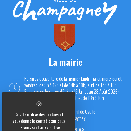
La mairie
Horaires d'ouverture de la mairie : lundi, mardi, mercredi et
vendredi de 9h à 12h et de 14h à 18h, jeudi de 14h à 18h
Passage en horaires d'été du 13 Juillet au 23 Août 2026 :
du lundi au vendredi de 9h à 12h et de 13h à 16h
Place du Général de Gaulle
Ce site utilise des cookies et
70290 Champagney
vous donne le contrôle sur ceux
que vous souhaitez activer
03 84 23 13 98