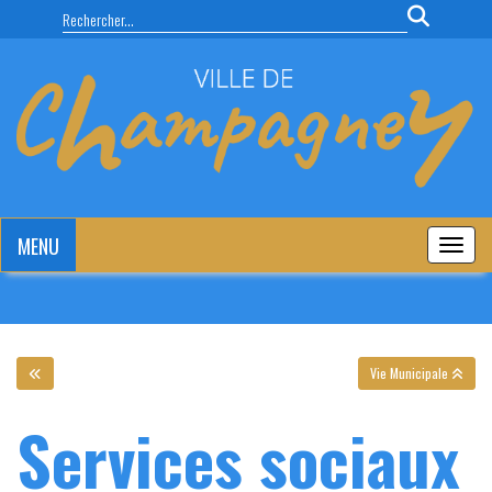
Panneau de gestion des cookies
MENU
MENU
Vie Municipale
Services sociaux