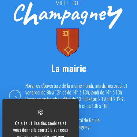
La mairie
Horaires d'ouverture de la mairie : lundi, mardi, mercredi et
vendredi de 9h à 12h et de 14h à 18h, jeudi de 14h à 18h
Passage en horaires d'été du 13 Juillet au 23 Août 2026 :
du lundi au vendredi de 9h à 12h et de 13h à 16h
Place du Général de Gaulle
Ce site utilise des cookies et
70290 Champagney
vous donne le contrôle sur ceux
que vous souhaitez activer