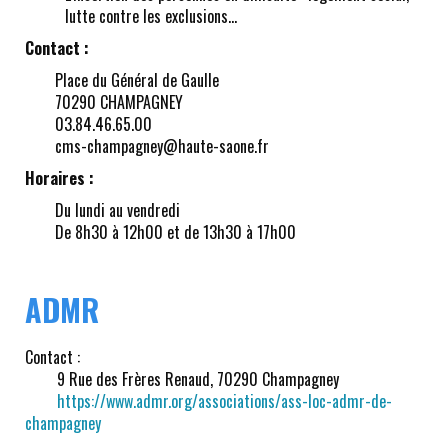
lutte contre les exclusions…
Contact :
Place du Général de Gaulle
70290 CHAMPAGNEY
03.84.46.65.00
cms-champagney@haute-saone.fr
Horaires :
Du lundi au vendredi
De 8h30 à 12h00 et de 13h30 à 17h00
ADMR
Contact :
9 Rue des Frères Renaud, 70290 Champagney
https://www.admr.org/associations/ass-loc-admr-de-
champagney