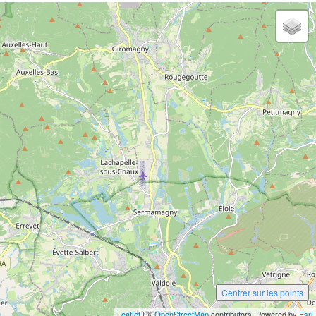
Centrer sur les points
Leaflet
| ©
OpenStreetMap
contributors, Powered by
Esri