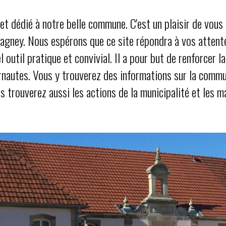
net dédié à notre belle commune. C'est un plaisir de vou
gney. Nous espérons que ce site répondra à vos attente
outil pratique et convivial. Il a pour but de renforcer 
nautes. Vous y trouverez des informations sur la commun
s trouverez aussi les actions de la municipalité et les 