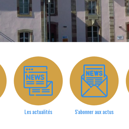
Les actualités
S'abonner aux actus