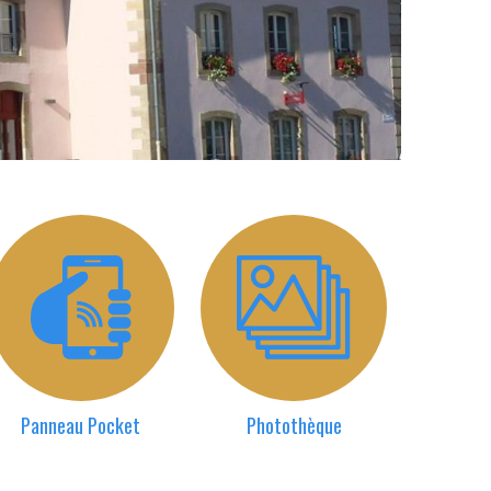
Panneau Pocket
Photothèque