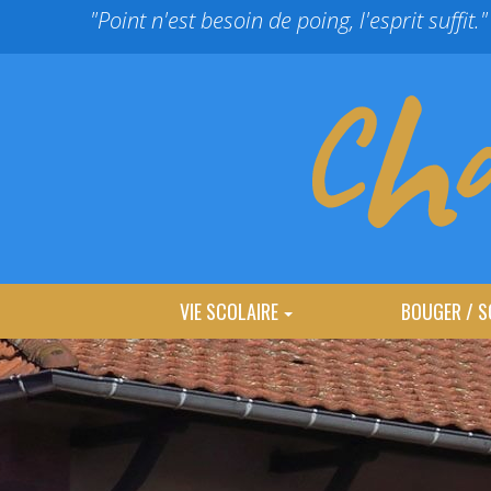
Panneau de gestion des cookies
"Point n'est besoin de poing, l'esprit suffit."
VIE SCOLAIRE
BOUGER / S