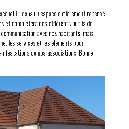
s accueillir dans un espace entièrement repensé
s et complétera nos différents outils de
la communication avec nos habitants, mais
e, les services et les éléments pour
manifestations de nos associations. Bonne