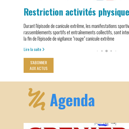
RISE
Restriction activités physique
Durant l'épisode de canicule extrême, les manifestations sporti
rassemblements sportifs et entraînements collectifs, sont inter
la fin de l'épisode de vigilance "rouge" canicule extrême
Lire la suite
S'ABONNER
AUX ACTUS
Agenda