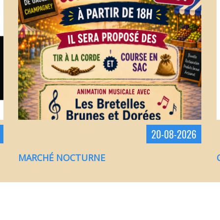
20
-
08
-
2026
MARCHÉ NOCTURNE