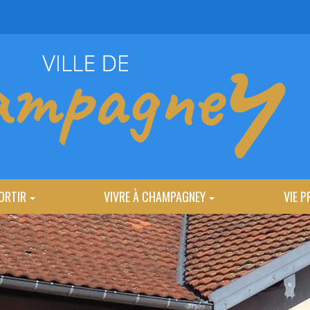
ORTIR
VIVRE À CHAMPAGNEY
VIE P