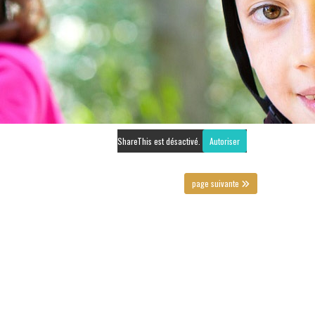
ShareThis est désactivé.
Autoriser
page suivante