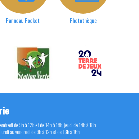
Panneau Pocket
Photothèque
rie
vendredi de 9h à 12h et de 14h à 18h, jeudi de 14h à 18h
 lundi au vendredi de 9h à 12h et de 13h à 16h