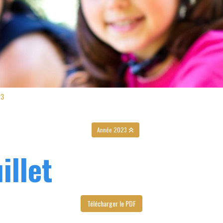
23
Année 2023
illet
Télécharger le PDF