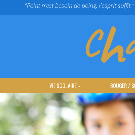
Panneau de gestion des cookies
"Point n'est besoin de poing, l'esprit suffit."
VIE SCOLAIRE
BOUGER / S