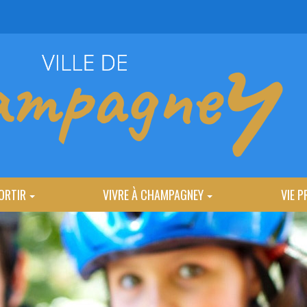
ORTIR
VIVRE À CHAMPAGNEY
VIE P