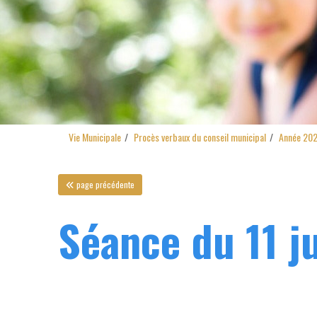
Vie Municipale
Procès verbaux du conseil municipal
Année 20
page précédente
Séance du 11 ju