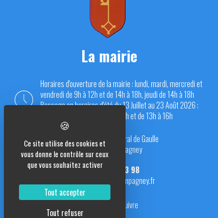
La mairie
Horaires d'ouverture de la mairie : lundi, mardi, mercredi et
vendredi de 9h à 12h et de 14h à 18h, jeudi de 14h à 18h
Passage en horaires d'été du 13 Juillet au 23 Août 2026 :
du lundi au vendredi de 9h à 12h et de 13h à 16h
Place du Général de Gaulle
Ce site utilise des cookies et
70290 Champagney
vous donne le contrôle sur ceux
que vous souhaitez activer
03 84 23 13 98
mairie@champagney.fr
Tout accepter
Nous suivre
Tout refuser