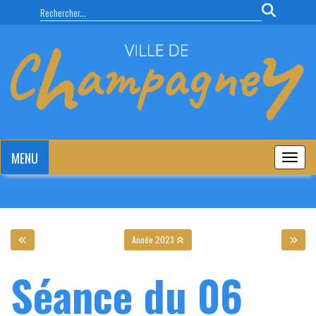
Panneau de gestion des cookies
MENU
MENU
Année 2023
Séance du 06