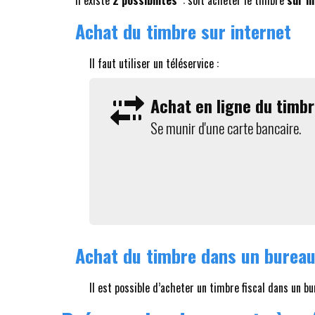
Il existe
2 possibilités
: soit acheter le timbre
sur i
Achat du timbre sur internet
Il faut utiliser un téléservice :
Achat en ligne du timbr
Se munir d'une carte bancaire.
Achat du timbre dans un bureau
Il est possible d’acheter un timbre fiscal dans un bur