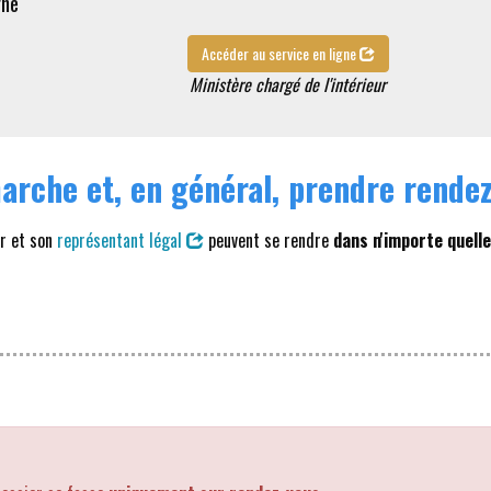
gne
Accéder au service en ligne
Ministère chargé de l'intérieur
émarche et, en général, prendre rende
ur et son
représentant légal
peuvent se rendre
dans n'importe quelle