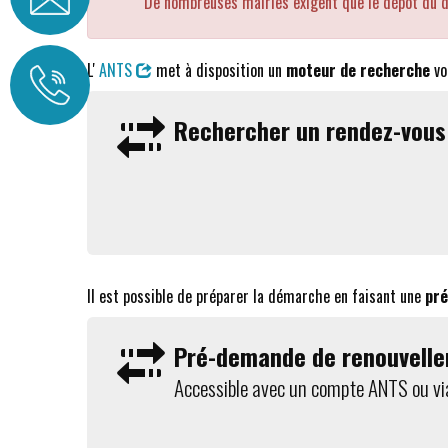
De nombreuses mairies exigent que le dépôt du 
L'
ANTS
met à disposition un
moteur de recherche
vo
Rechercher un rendez-vou
Il est possible de préparer la démarche en faisant une
pré
Pré-demande de renouvell
Accessible avec un compte ANTS ou v