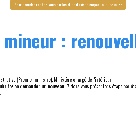
Pour prendre rendez-vous cartes d'identité/passeport cliquez ici >>
 mineur : renouve
istrative (Premier ministre), Ministère chargé de l'intérieur
uhaitez en
demander un nouveau
? Nous vous présentons étape par étap
.