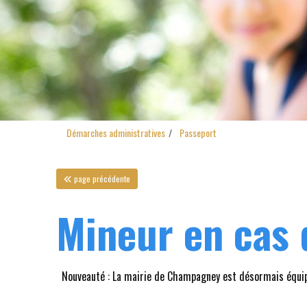
Démarches administratives
Passeport
page précédente
Mineur en cas 
Nouveauté : La mairie de Champagney est désormais équipée