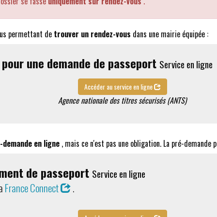
dossier se fasse
uniquement sur rendez-vous
.
us permettant de
trouver un rendez-vous
dans une mairie équipée :
s pour une demande de passeport
Service en ligne
Accéder au service en ligne
Agence nationale des titres sécurisés (ANTS)
-demande en ligne
, mais ce n'est pas une obligation. La pré-demande 
ement de passeport
Service en ligne
ia
France Connect
.