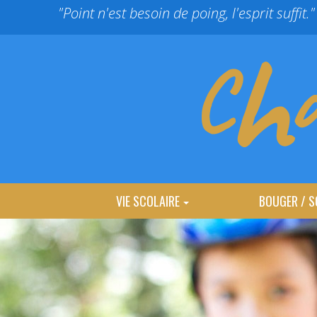
Panneau de gestion des cookies
"Point n'est besoin de poing, l'esprit suffit."
VIE SCOLAIRE
BOUGER / S