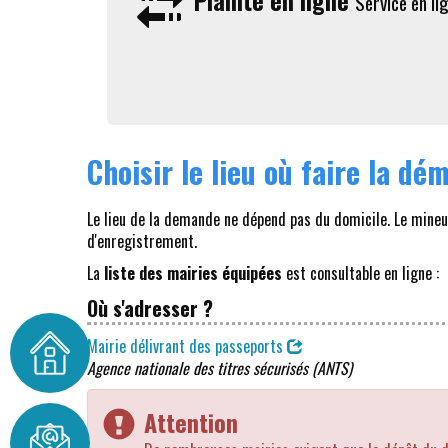
Plainte en ligne
Service en li
Choisir le lieu où faire la d
Le lieu de la demande ne dépend pas du domicile. Le mine
d'enregistrement.
La
liste des mairies équipées
est consultable en ligne :
Où s'adresser ?
Mairie délivrant des passeports
Agence nationale des titres sécurisés (ANTS)
Attention