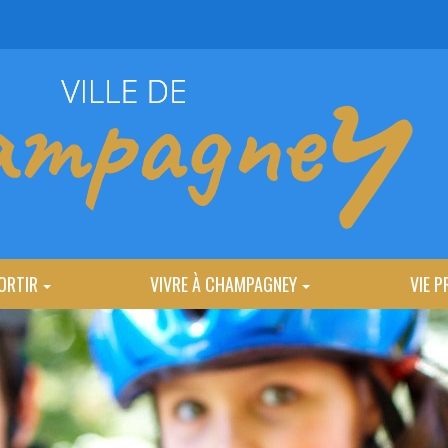
ORTIR
VIVRE À CHAMPAGNEY
VIE P