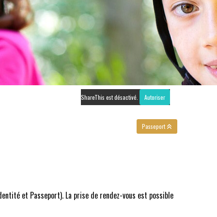
ShareThis est désactivé.
Autoriser
Passeport
entité et Passeport). La prise de rendez-vous est possible