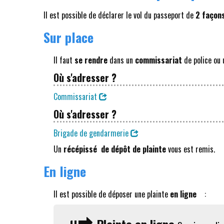
Il est possible de déclarer le vol du passeport de
2 façon
Sur place
Il faut
se rendre
dans un
commissariat
de police ou
Où s'adresser ?
Commissariat
Où s'adresser ?
Brigade de gendarmerie
Un
récépissé
de dépôt de plainte
vous est remis.
En ligne
Il est possible de déposer une plainte
en ligne
: