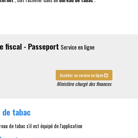
nternet
, soit l'acheter dans un
bureau de tabac
.
e fiscal - Passeport
Service en ligne
Accéder au service en ligne
Ministère chargé des finances
 de tabac
eau de tabac s'il est équipé de l'application