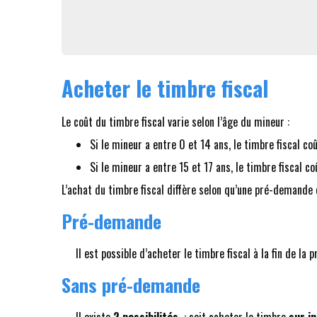
Acheter le timbre fiscal
Le coût du timbre fiscal varie selon l’âge du mineur :
Si le mineur a entre 0 et 14 ans, le timbre fiscal c
Si le mineur a entre 15 et 17 ans, le timbre fiscal c
L’achat du timbre fiscal diffère selon qu’une pré-demande e
Pré-demande
Il est possible d’acheter le timbre fiscal à la fin de l
Sans pré-demande