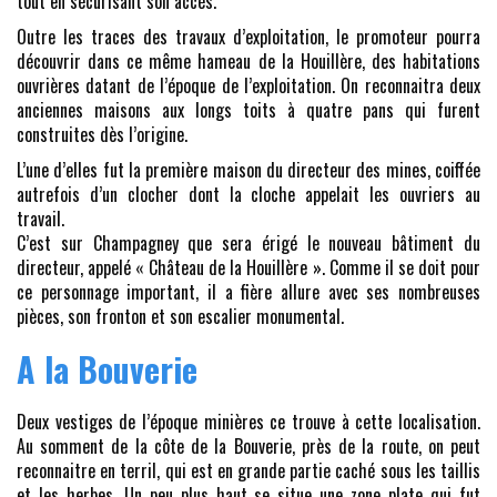
tout en sécurisant son accès.
Outre les traces des travaux d’exploitation, le promoteur pourra
découvrir dans ce même hameau de la Houillère, des habitations
ouvrières datant de l’époque de l’exploitation. On reconnaitra deux
anciennes maisons aux longs toits à quatre pans qui furent
construites dès l’origine.
L’une d’elles fut la première maison du directeur des mines, coiffée
autrefois d’un clocher dont la cloche appelait les ouvriers au
travail.
C’est sur Champagney que sera érigé le nouveau bâtiment du
directeur, appelé « Château de la Houillère ». Comme il se doit pour
ce personnage important, il a fière allure avec ses nombreuses
pièces, son fronton et son escalier monumental.
A la Bouverie
Deux vestiges de l’époque minières ce trouve à cette localisation.
Au somment de la côte de la Bouverie, près de la route, on peut
reconnaitre en terril, qui est en grande partie caché sous les taillis
et les herbes. Un peu plus haut se situe une zone plate qui fut