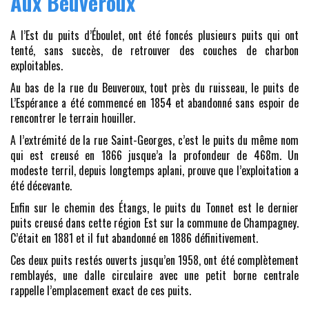
Aux Beuveroux
A l’Est du puits d’Éboulet, ont été foncés plusieurs puits qui ont
tenté, sans succès, de retrouver des couches de charbon
exploitables.
Au bas de la rue du Beuveroux, tout près du ruisseau, le puits de
L’Espérance a été commencé en 1854 et abandonné sans espoir de
rencontrer le terrain houiller.
A l’extrémité de la rue Saint-Georges, c’est le puits du même nom
qui est creusé en 1866 jusque’a la profondeur de 468m. Un
modeste terril, depuis longtemps aplani, prouve que l’exploitation a
été décevante.
Enfin sur le chemin des Étangs, le puits du Tonnet est le dernier
puits creusé dans cette région Est sur la commune de Champagney.
C’était en 1881 et il fut abandonné en 1886 définitivement.
Ces deux puits restés ouverts jusqu’en 1958, ont été complètement
remblayés, une dalle circulaire avec une petit borne centrale
rappelle l’emplacement exact de ces puits.