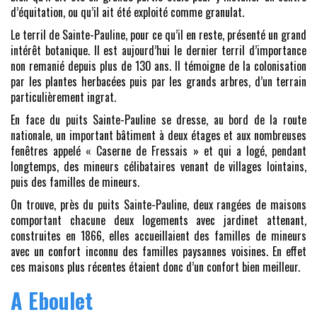
d’équitation, ou qu’il ait été exploité comme granulat.
Le terril de Sainte-Pauline, pour ce qu’il en reste, présenté un grand
intérêt botanique. Il est aujourd’hui le dernier terril d’importance
non remanié depuis plus de 130 ans. Il témoigne de la colonisation
par les plantes herbacées puis par les grands arbres, d’un terrain
particulièrement ingrat.
En face du puits Sainte-Pauline se dresse, au bord de la route
nationale, un important bâtiment à deux étages et aux nombreuses
fenêtres appelé « Caserne de Fressais » et qui a logé, pendant
longtemps, des mineurs célibataires venant de villages lointains,
puis des familles de mineurs.
On trouve, près du puits Sainte-Pauline, deux rangées de maisons
comportant chacune deux logements avec jardinet attenant,
construites en 1866, elles accueillaient des familles de mineurs
avec un confort inconnu des familles paysannes voisines. En effet
ces maisons plus récentes étaient donc d’un confort bien meilleur.
A Eboulet