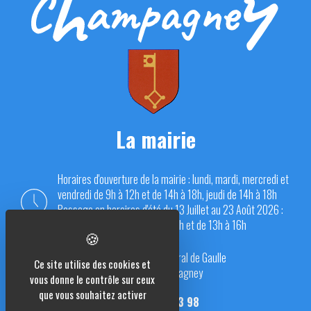
La mairie
Horaires d'ouverture de la mairie : lundi, mardi, mercredi et
vendredi de 9h à 12h et de 14h à 18h, jeudi de 14h à 18h
Passage en horaires d'été du 13 Juillet au 23 Août 2026 :
du lundi au vendredi de 9h à 12h et de 13h à 16h
Place du Général de Gaulle
Ce site utilise des cookies et
70290 Champagney
vous donne le contrôle sur ceux
que vous souhaitez activer
03 84 23 13 98