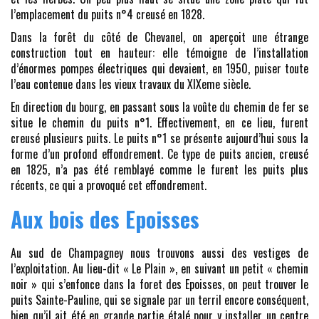
l’emplacement du puits n°4 creusé en 1828.
Dans la forêt du côté de Chevanel, on aperçoit une étrange
construction tout en hauteur: elle témoigne de l’installation
d’énormes pompes électriques qui devaient, en 1950, puiser toute
l’eau contenue dans les vieux travaux du XIXeme siècle.
En direction du bourg, en passant sous la voûte du chemin de fer se
situe le chemin du puits n°1. Effectivement, en ce lieu, furent
creusé plusieurs puits. Le puits n°1 se présente aujourd’hui sous la
forme d’un profond effondrement. Ce type de puits ancien, creusé
en 1825, n’a pas été remblayé comme le furent les puits plus
récents, ce qui a provoqué cet effondrement.
Aux bois des Epoisses
Au sud de Champagney nous trouvons aussi des vestiges de
l’exploitation. Au lieu-dit « Le Plain », en suivant un petit « chemin
noir » qui s’enfonce dans la foret des Epoisses, on peut trouver le
puits Sainte-Pauline, qui se signale par un terril encore conséquent,
bien qu’il ait été en grande partie étalé pour y installer un centre