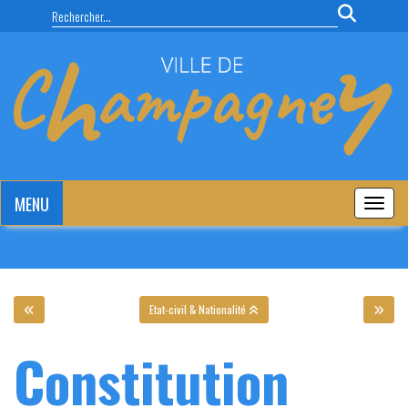
Panneau de gestion des cookies
MENU
MENU
Etat-civil & Nationalité
Constitution