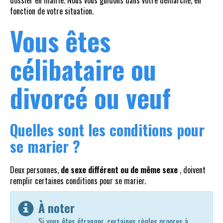
dossier en mairie. Nous vous guidons dans votre démarche, en
fonction de votre situation.
Vous êtes
célibataire ou
divorcé ou veuf
Quelles sont les conditions pour
se marier ?
Deux personnes,
de sexe différent ou de même sexe
, doivent
remplir certaines conditions pour se marier.
À noter
Si vous êtes étranger, certaines règles propres à