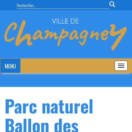
Panneau de gestion des cookies
MENU
MENU
Parc naturel
Ballon des