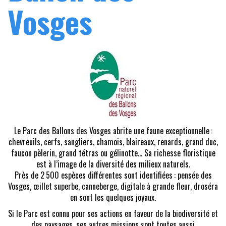
Vosges
Le Parc des Ballons des Vosges abrite une faune exceptionnelle :
chevreuils, cerfs, sangliers, chamois, blaireaux, renards, grand duc,
faucon pèlerin, grand tétras ou gélinotte… Sa richesse floristique
est à l’image de la diversité des milieux naturels.
Près de 2 500 espèces différentes sont identifiées : pensée des
Vosges, œillet superbe, canneberge, digitale à grande fleur, droséra
en sont les quelques joyaux.
Si le Parc est connu pour ses actions en faveur de la biodiversité et
des paysages, ses autres missions sont toutes aussi