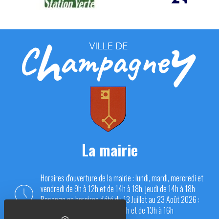
La mairie
Horaires d'ouverture de la mairie : lundi, mardi, mercredi et
vendredi de 9h à 12h et de 14h à 18h, jeudi de 14h à 18h
Passage en horaires d'été du 13 Juillet au 23 Août 2026 :
du lundi au vendredi de 9h à 12h et de 13h à 16h