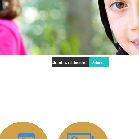
ShareThis est désactivé.
Autoriser