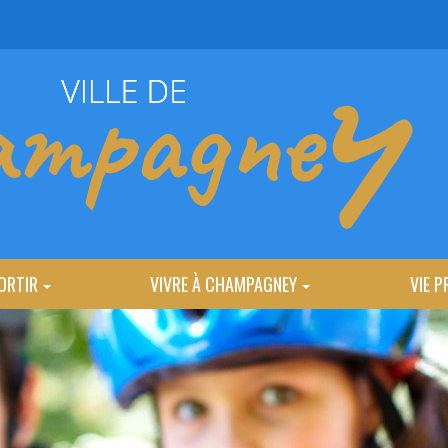
ORTIR
VIVRE À CHAMPAGNEY
VIE P