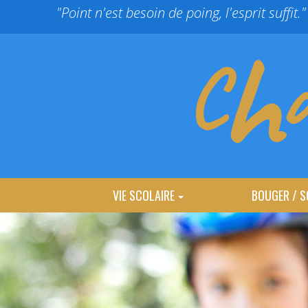
Panneau de gestion des cookies
"Point n'est besoin de poing, l'esprit suffit."
VIE SCOLAIRE
BOUGER / S