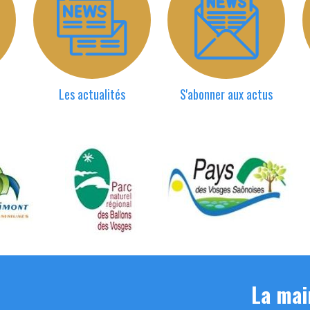
Les actualités
S'abonner aux actus
La mai