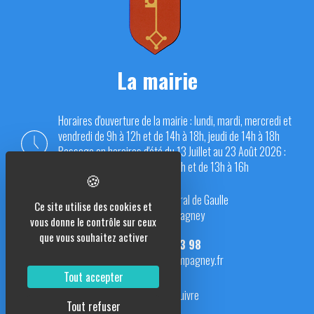
La mairie
Horaires d'ouverture de la mairie : lundi, mardi, mercredi et
vendredi de 9h à 12h et de 14h à 18h, jeudi de 14h à 18h
Passage en horaires d'été du 13 Juillet au 23 Août 2026 :
du lundi au vendredi de 9h à 12h et de 13h à 16h
Place du Général de Gaulle
Ce site utilise des cookies et
70290 Champagney
vous donne le contrôle sur ceux
que vous souhaitez activer
03 84 23 13 98
mairie@champagney.fr
Tout accepter
Nous suivre
Tout refuser