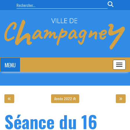
Panneau de gestion des cookies
MENU
MENU
Année 2022
Séance du 16