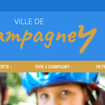
ORTIR
VIVRE À CHAMPAGNEY
VIE P