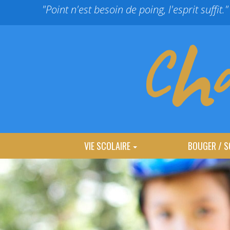
Panneau de gestion des cookies
"Point n'est besoin de poing, l'esprit suffit."
VIE SCOLAIRE
BOUGER / S