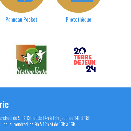
Panneau Pocket
Photothèque
rie
vendredi de 9h à 12h et de 14h à 18h, jeudi de 14h à 18h
 lundi au vendredi de 9h à 12h et de 13h à 16h