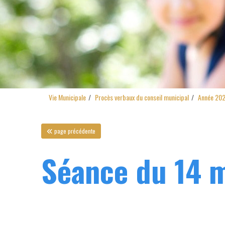
Vie Municipale
Procès verbaux du conseil municipal
Année 20
page précédente
Séance du 14 