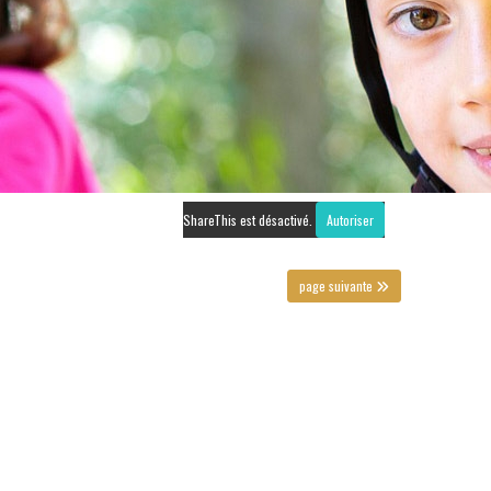
ShareThis est désactivé.
Autoriser
page suivante