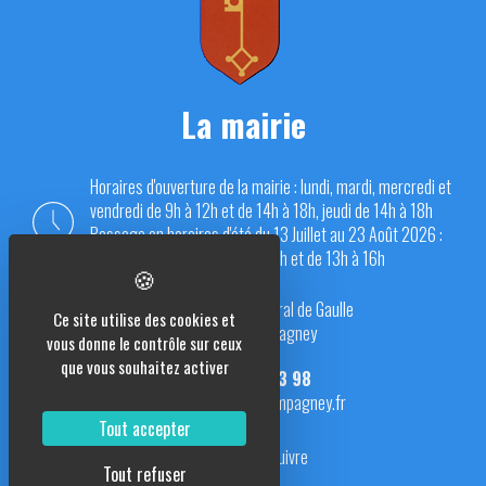
La mairie
Horaires d'ouverture de la mairie : lundi, mardi, mercredi et
vendredi de 9h à 12h et de 14h à 18h, jeudi de 14h à 18h
Passage en horaires d'été du 13 Juillet au 23 Août 2026 :
du lundi au vendredi de 9h à 12h et de 13h à 16h
Place du Général de Gaulle
Ce site utilise des cookies et
70290 Champagney
vous donne le contrôle sur ceux
que vous souhaitez activer
03 84 23 13 98
mairie@champagney.fr
Tout accepter
Nous suivre
Tout refuser