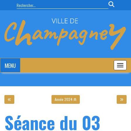
Panneau de gestion des cookies
MENU
MENU
Année 2024
Séance du 03