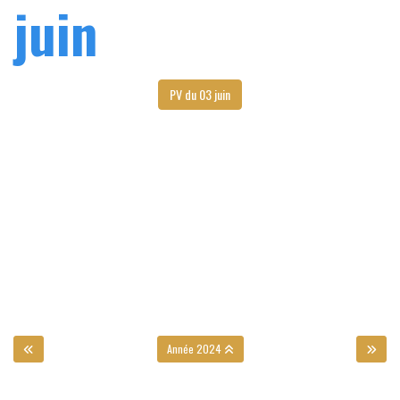
juin
PV du 03 juin
Année 2024