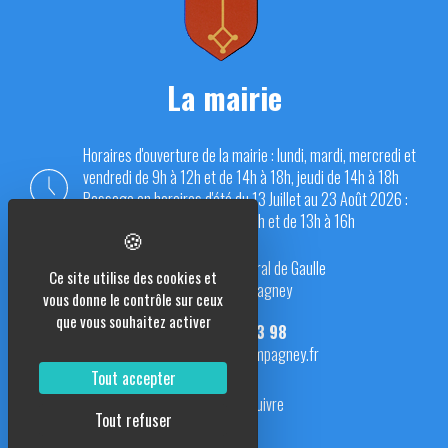
La mairie
Horaires d'ouverture de la mairie : lundi, mardi, mercredi et
vendredi de 9h à 12h et de 14h à 18h, jeudi de 14h à 18h
Passage en horaires d'été du 13 Juillet au 23 Août 2026 :
du lundi au vendredi de 9h à 12h et de 13h à 16h
Place du Général de Gaulle
Ce site utilise des cookies et
70290 Champagney
vous donne le contrôle sur ceux
que vous souhaitez activer
03 84 23 13 98
mairie@champagney.fr
Tout accepter
Nous suivre
Tout refuser