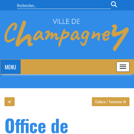
Panneau de gestion des cookies
MENU
MENU
Culture / Tourisme
Office de