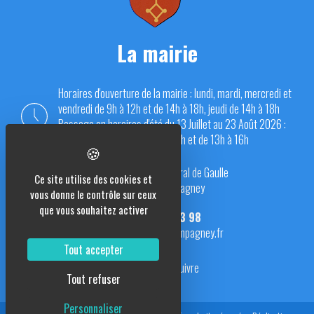
La mairie
Horaires d'ouverture de la mairie : lundi, mardi, mercredi et
vendredi de 9h à 12h et de 14h à 18h, jeudi de 14h à 18h
Passage en horaires d'été du 13 Juillet au 23 Août 2026 :
du lundi au vendredi de 9h à 12h et de 13h à 16h
Place du Général de Gaulle
Ce site utilise des cookies et
70290 Champagney
vous donne le contrôle sur ceux
que vous souhaitez activer
03 84 23 13 98
mairie@champagney.fr
Tout accepter
Nous suivre
Tout refuser
Personnaliser