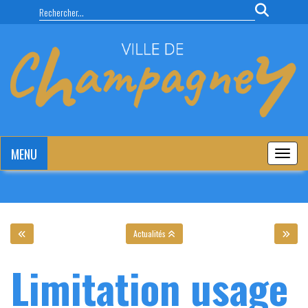
Panneau de gestion des cookies
MENU
MENU
Actualités
Limitation usage