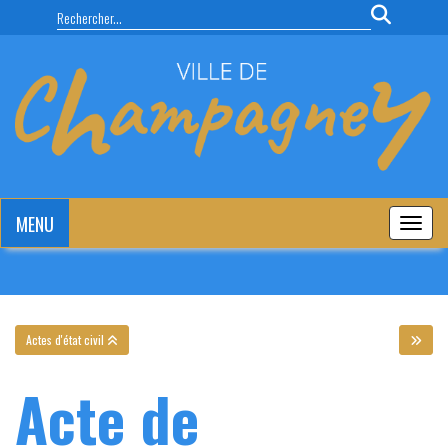
Panneau de gestion des cookies
MENU
MENU
Actes d'état civil
Acte de