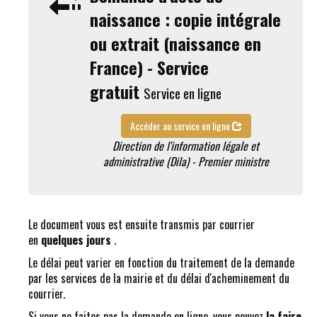
naissance : copie intégrale
ou extrait (naissance en
France) - Service
gratuit
Service en ligne
Accéder au service en ligne
Direction de l'information légale et
administrative (Dila) - Premier ministre
Le document vous est ensuite transmis par courrier
en
quelques jours
.
Le délai peut varier en fonction du traitement de la demande
par les services de la mairie et du délai d'acheminement du
courrier.
Si vous ne faites pas la demande en ligne, vous pouvez
la faire