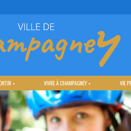
ORTIR
VIVRE À CHAMPAGNEY
VIE P