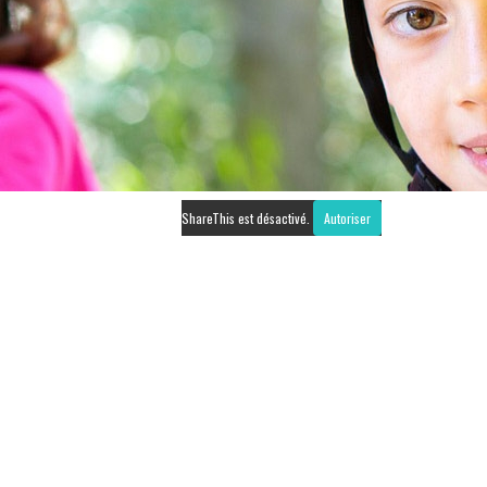
ShareThis est désactivé.
Autoriser