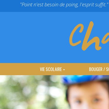
Panneau de gestion des cookies
"Point n'est besoin de poing, l'esprit suffit."
VIE SCOLAIRE
BOUGER / S