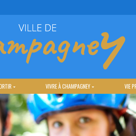
ORTIR
VIVRE À CHAMPAGNEY
VIE P