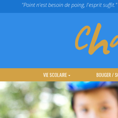
Panneau de gestion des cookies
"Point n'est besoin de poing, l'esprit suffit."
VIE SCOLAIRE
BOUGER / S