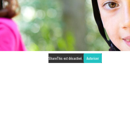
ShareThis est désactivé.
Autoriser